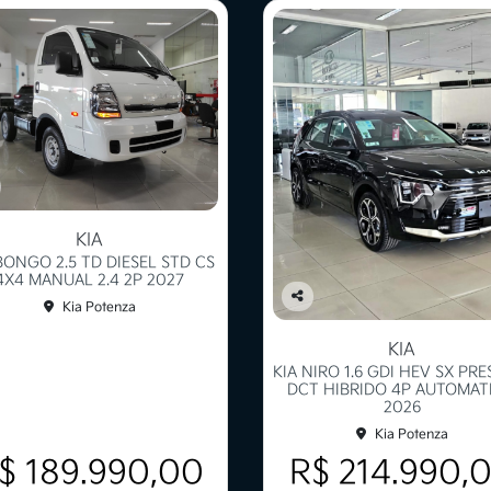
KIA
BONGO 2.5 TD DIESEL STD CS
4X4 MANUAL 2.4 2P 2027
Kia Potenza
Co
mp
KIA
arti
KIA NIRO 1.6 GDI HEV SX PRE
lhe
DCT HIBRIDO 4P AUTOMAT
2026
Kia Potenza
$ 189.990,00
R$ 214.990,