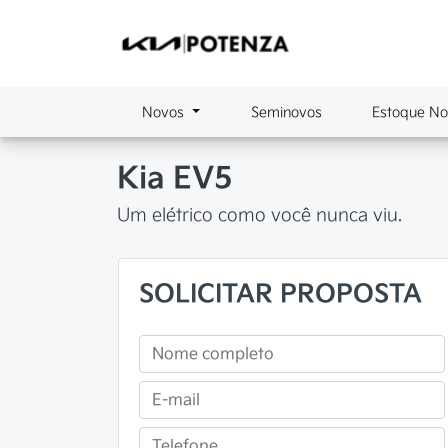
Novos
Seminovos
Estoque N
Kia
EV5
Um elétrico como você nunca viu.
SOLICITAR PROPOSTA