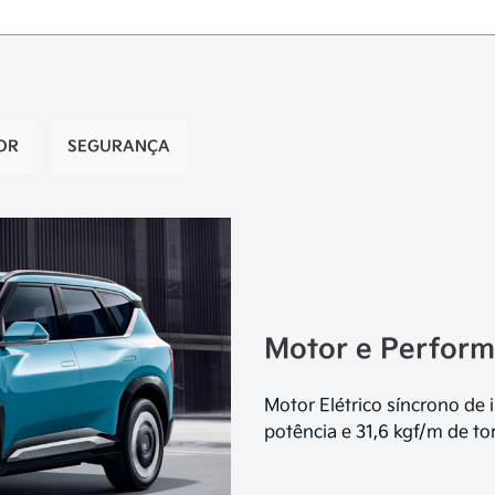
OR
SEGURANÇA
Motor e Perfor
Motor Elétrico síncrono de
potência e 31,6 kgf/m de to