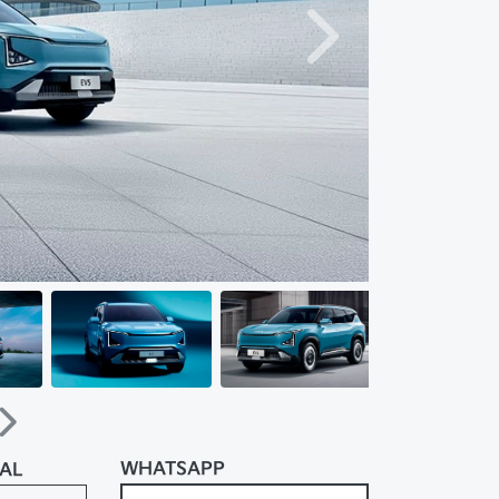
Próximo
Próximo
WHATSAPP
RAL