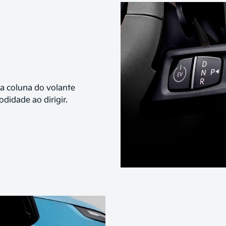
a coluna do volante
didade ao dirigir.