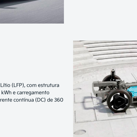
 Lítio (LFP), com estrutura
16 kWh e carregamento
rente contínua (DC) de 360