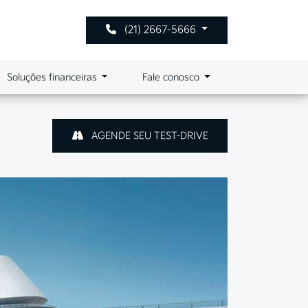
(21) 2667-5666
Soluções financeiras
Fale conosco
AGENDE SEU TEST-DRIVE