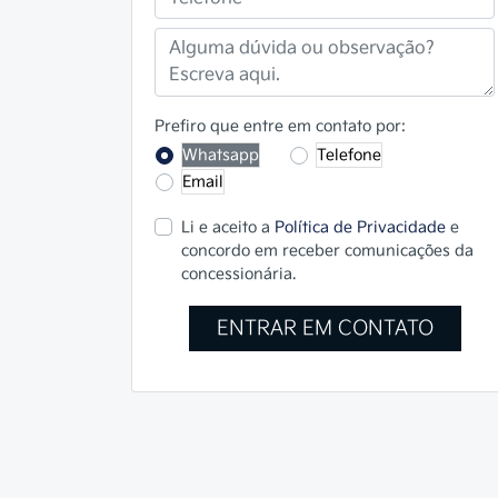
Prefiro que entre em contato por:
Whatsapp
Telefone
Email
Li e aceito a
Política de Privacidade
e
concordo em receber comunicações da
concessionária.
ENTRAR EM CONTATO