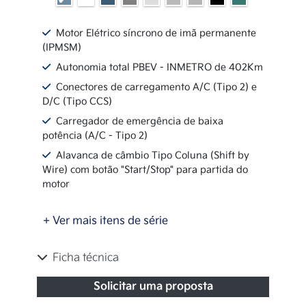
Motor Elétrico síncrono de imã permanente
(IPMSM)
Autonomia total PBEV - INMETRO de 402Km
Conectores de carregamento A/C (Tipo 2) e
D/C (Tipo CCS)
Carregador de emergência de baixa
potência (A/C - Tipo 2)
Alavanca de câmbio Tipo Coluna (Shift by
Wire) com botão "Start/Stop" para partida do
motor
+ Ver mais itens de série
Ficha técnica
Solicitar uma proposta