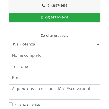
(21) 2667-5666
(21) 98780-6003
Solicitar proposta
Financiamento?