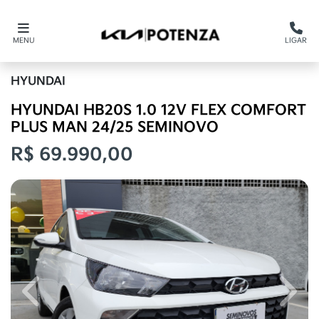
MENU
LIGAR
HYUNDAI
HYUNDAI HB20S 1.0 12V FLEX COMFORT
PLUS MAN 24/25 SEMINOVO
R$ 69.990,00
Previous
Next