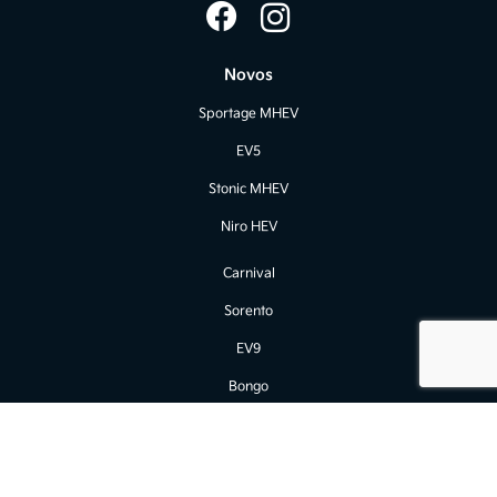
Novos
Sportage MHEV
EV5
Stonic MHEV
Niro HEV
Carnival
Sorento
EV9
Bongo
Seminovos
Estoque Novos