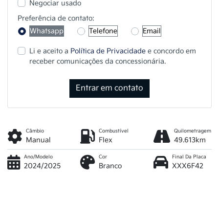
Negociar usado
Preferência de contato:
Whatsapp
Telefone
Email
Li e aceito a
Política de Privacidade
e concordo em
receber comunicações da concessionária.
Entrar em contato
Câmbio
Combustível
Quilometragem
Manual
Flex
49.613km
Ano/Modelo
Cor
Final Da Placa
2024/2025
Branco
XXX6F42