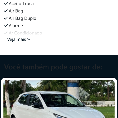
Aceito Troca
Air Bag
Air Bag Duplo
Alarme
Ar Condicionado
Veja mais
Você também pode gostar de: