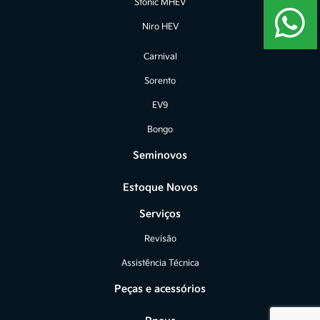
Stonic MHEV
Niro HEV
Carnival
Sorento
EV9
Bongo
Seminovos
Estoque Novos
Serviços
Revisão
Assistência Técnica
Peças e acessórios