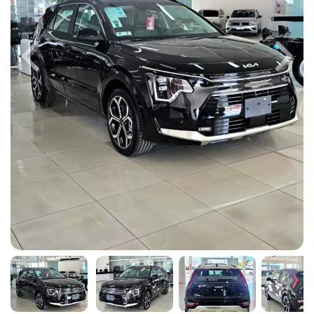
Previous
Next