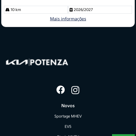
10 km
2026/2027
Mais informações
Novos
Sportage MHEV
EV5