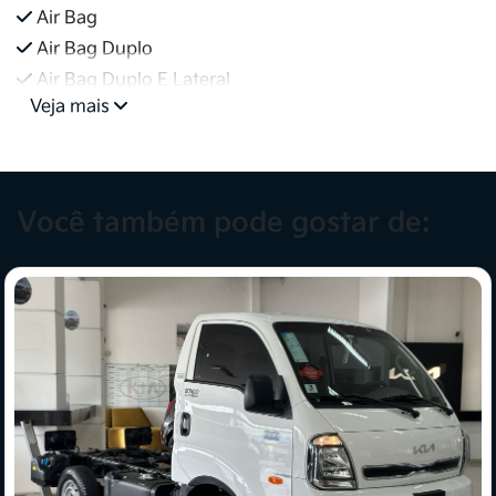
Air Bag
Air Bag Duplo
Air Bag Duplo E Lateral
Veja mais
Você também pode gostar de: