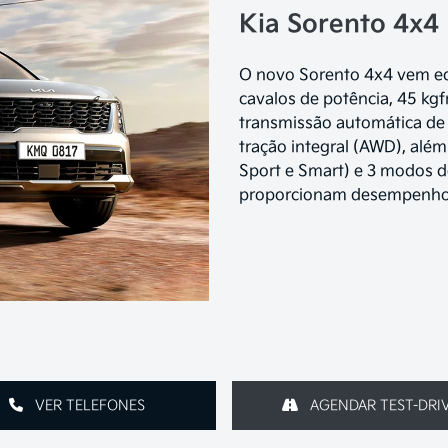
Kia Sorento 4x4
O novo Sorento 4x4 vem eq
cavalos de potência, 45 kgf
transmissão automática de
tração integral (AWD), alé
Sport e Smart) e 3 modos d
proporcionam desempenho, 
VER TELEFONES
AGENDAR TEST-DRI