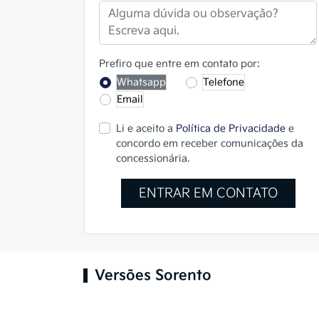
Prefiro que entre em contato por:
Whatsapp
Telefone
Email
Li e aceito a
Política de Privacidade
e
concordo em receber comunicações da
concessionária.
ENTRAR EM CONTATO
Versões Sorento