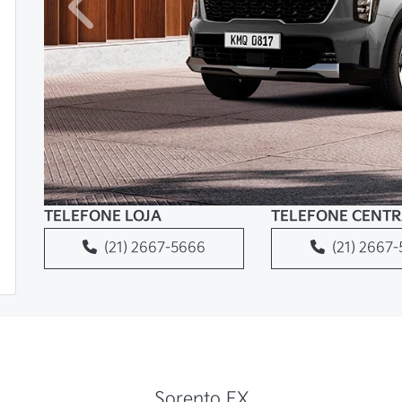
Anterior
TELEFONE LOJA
TELEFONE CENT
(21) 2667-5666
(21) 2667
Sorento EX