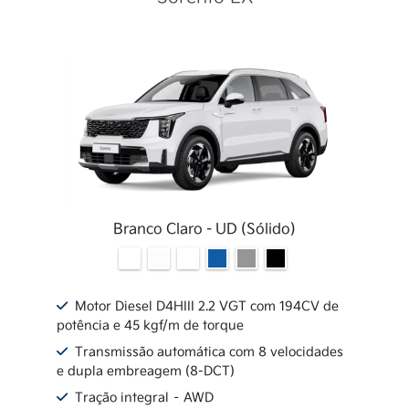
Branco Claro - UD (Sólido)
Motor Diesel D4HIII 2.2 VGT com 194CV de
potência e 45 kgf/m de torque
Transmissão automática com 8 velocidades
e dupla embreagem (8-DCT)
Tração integral – AWD