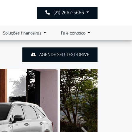
(21) 2667-5666
Soluções financeiras
Fale conosco
AGENDE SEU TEST-DRIVE