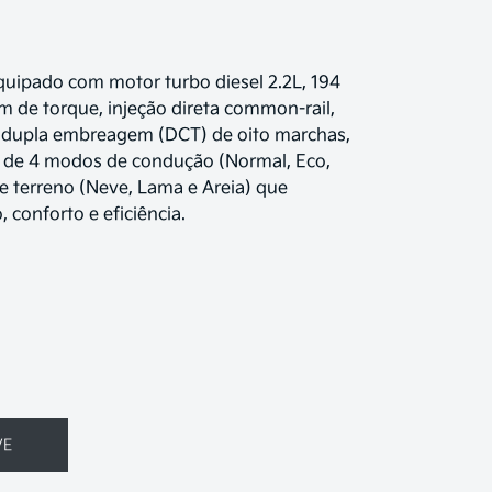
uipado com motor turbo diesel 2.2L, 194
m de torque, injeção direta common-rail,
 dupla embreagem (DCT) de oito marchas,
m de 4 modos de condução (Normal, Eco,
e terreno (Neve, Lama e Areia) que
conforto e eficiência.
VE