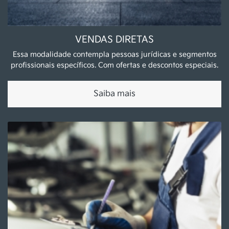
SHOWROOM
De segunda a sexta, das 8h às 18h30.
Sábado, das 9h às 17h.
PÓS-VENDAS
De segunda a sexta, das 8h às 18h.
Mais informações sobre essa loja