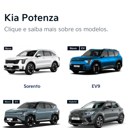
TEST DRIVE
Agende já um Test Drive com um de nossos veículos e tenha
a experiência real de dirigir o seu futuro carro. Clique abaixo.
Saiba mais
Tem interesse? Entre em contato
Nome completo
Telefone