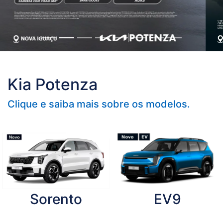
Kia Potenza
Clique e saiba mais sobre os modelos.
Sorento
EV9