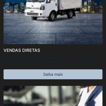
VENDAS DIRETAS
Essa modalidade contempla pessoas jurídicas e segmentos
profissionais específicos. Com ofertas e descontos especiais.
Saiba mais