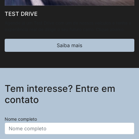
TEST DRIVE
Agende já um Test Drive com um de nossos veículos e tenha a
experiência real de dirigir o seu futuro carro. Clique abaixo.
Saiba mais
Tem interesse? Entre em
contato
Nome completo