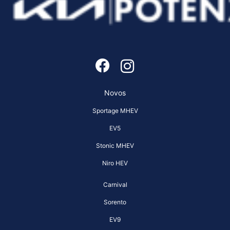
Novos
Sportage MHEV
EV5
Stonic MHEV
Niro HEV
Carnival
Sorento
EV9