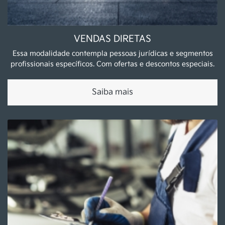
SHOWROOM
De segunda a sexta, das 8h às 18h30.
Sábado, das 9h às 17h.
PÓS-VENDAS
De segunda a sexta, das 8h às 18h.
Mais informações sobre essa loja