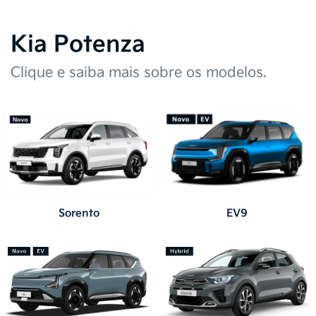
TEST DRIVE
Agende já um Test Drive com um de nossos veículos e tenha
a experiência real de dirigir o seu futuro carro. Clique abaixo.
Saiba mais
Tem interesse? Entre em contato
Nome completo
Telefone