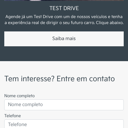
TEST DRIVE
Agende já um Test Drive com um de nossos veículos e tenha
a experiência real de dirigir o seu futuro carro. Clique abaixo.
Saiba mais
Tem interesse? Entre em contato
Nome completo
Telefone