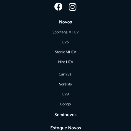
Novos
Sportage MHEV
EV5
Stonic MHEV
Niro HEV
Carnival
Sorento
EV9
Bongo
Seminovos
Estoque Novos