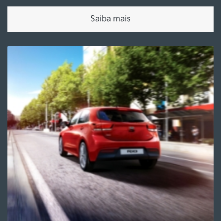
Saiba mais