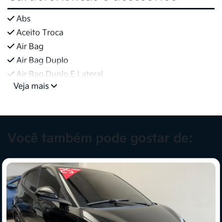
Abs
Aceito Troca
Air Bag
Air Bag Duplo
Air Bag Duplo E Lateral
Veja mais
Você também pode gostar de: