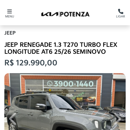
MENU
LIGAR
JEEP
JEEP RENEGADE 1.3 T270 TURBO FLEX
LONGITUDE AT6 25/26 SEMINOVO
R$ 129.990,00
Previous
Next