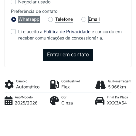
Negociar usado
Preferência de contato:
Whatsapp
Telefone
Email
Li e aceito a
Política de Privacidade
e concordo em
receber comunicações da concessionária.
Entrar em contato
Câmbio
Combustível
Quilometragem
Automático
Flex
5.966km
Ano/Modelo
Cor
Final Da Placa
2025/2026
Cinza
XXX3A64