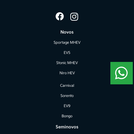
Novos
Sportage MHEV
EV5
Stonic MHEV
Niro HEV
Carnival
Sorento
EV9
Bongo
Seminovos