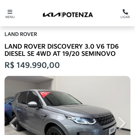
MENU
LIGAR
LAND ROVER
LAND ROVER DISCOVERY 3.0 V6 TD6
DIESEL SE 4WD AT 19/20 SEMINOVO
R$ 149.990,00
Previous
Next