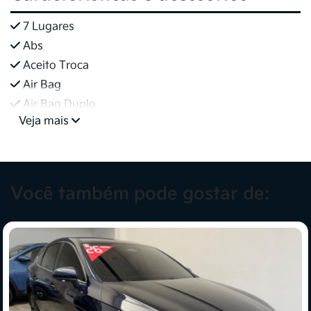
7 Lugares
Abs
Aceito Troca
Air Bag
Air Bag Duplo
Veja mais
Você também pode gostar de: