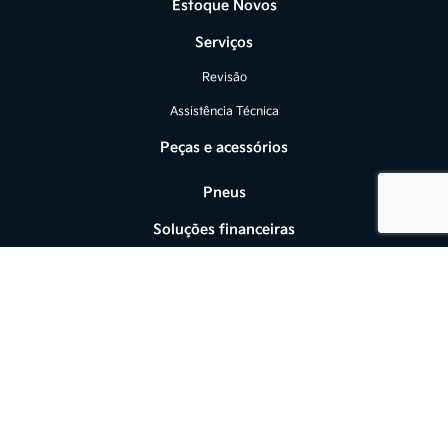
Estoque Novos
Serviços
Revisão
Assistência Técnica
Peças e acessórios
Pneus
Soluções financeiras
Financiamento
Seguros
Fale conosco
Sobre nós
Contato
Test Drive