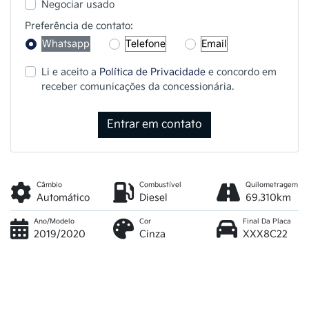
Negociar usado
Preferência de contato:
Whatsapp
Telefone
Email
Li e aceito a
Política de Privacidade
e concordo em
receber comunicações da concessionária.
Entrar em contato
Câmbio
Combustível
Quilometragem
Automático
Diesel
69.310km
Ano/Modelo
Cor
Final Da Placa
2019/2020
Cinza
XXX8C22