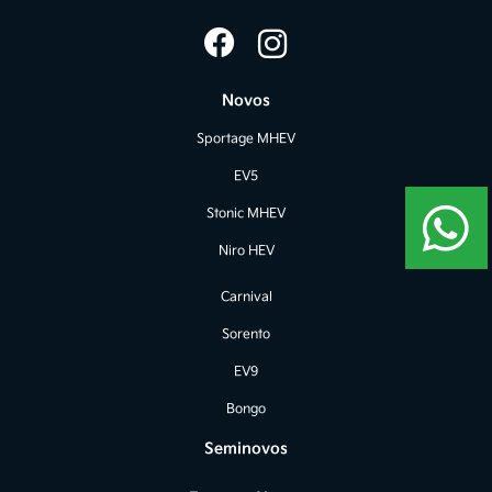
Novos
Sportage MHEV
EV5
Stonic MHEV
Niro HEV
Carnival
Sorento
EV9
Bongo
Seminovos