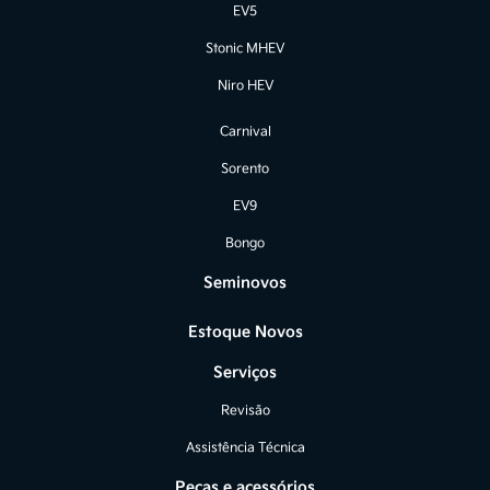
EV5
Stonic MHEV
Niro HEV
Carnival
Sorento
EV9
Bongo
Seminovos
Estoque Novos
Serviços
Revisão
Assistência Técnica
Peças e acessórios