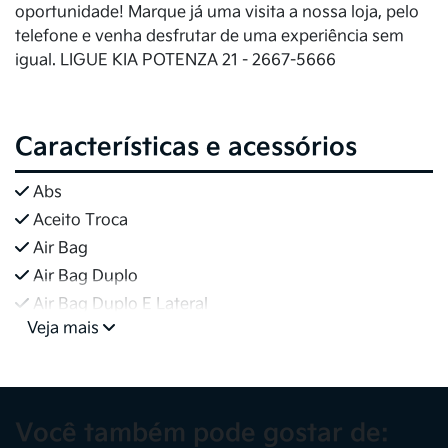
oportunidade! Marque já uma visita a nossa loja, pelo
telefone e venha desfrutar de uma experiência sem
igual. LIGUE KIA POTENZA 21 - 2667-5666
Características e acessórios
Abs
Aceito Troca
Air Bag
Air Bag Duplo
Air Bag Duplo E Lateral
Veja mais
Você também pode gostar de: