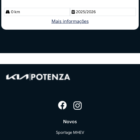
0 km
2025/2026
Mais informações
Novos
Sportage MHEV