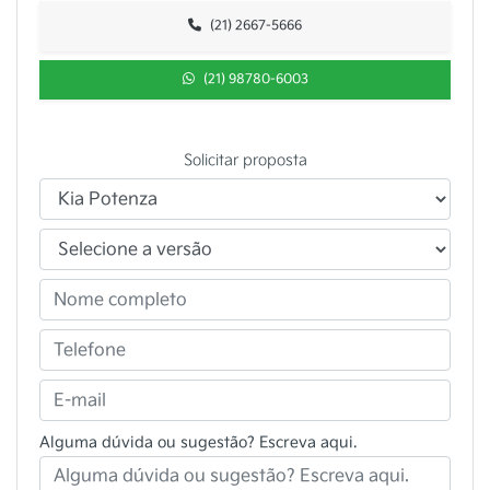
(21) 2667-5666
(21) 98780-6003
Solicitar proposta
Alguma dúvida ou sugestão? Escreva aqui.