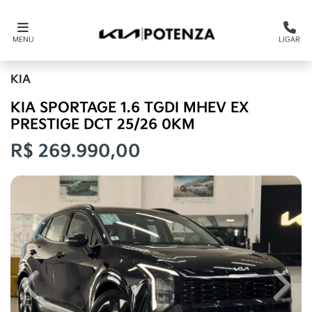
MENU
LIGAR
KIA
KIA SPORTAGE 1.6 TGDI MHEV EX
PRESTIGE DCT 25/26 0KM
R$ 269.990,00
Previous
Next