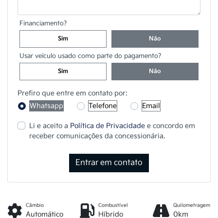
Financiamento?
Sim
Não
Usar veículo usado como parte do pagamento?
Sim
Não
Prefiro que entre em contato por:
Whatsapp
Telefone
Email
Li e aceito a
Política de Privacidade
e concordo em
receber comunicações da concessionária.
Entrar em contato
Câmbio
Combustível
Quilometragem
Automático
Híbrido
0km