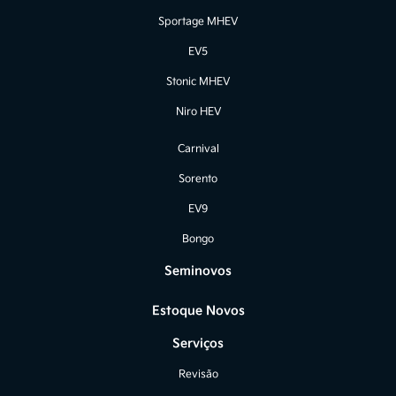
Sportage MHEV
EV5
Stonic MHEV
Niro HEV
Carnival
Sorento
EV9
Bongo
Seminovos
Estoque Novos
Serviços
Revisão