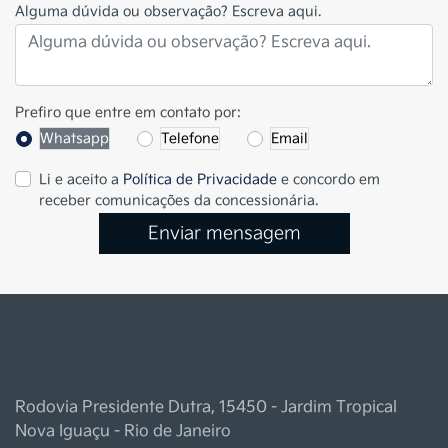
Alguma dúvida ou observação? Escreva aqui.
Prefiro que entre em contato por:
Whatsapp
Telefone
Email
Li e aceito a
Política de Privacidade
e concordo em
receber comunicações da concessionária.
Enviar mensagem
Kia Potenza
Rodovia Presidente Dutra, 15450 - Jardim Tropical
Nova Iguaçu - Rio de Janeiro